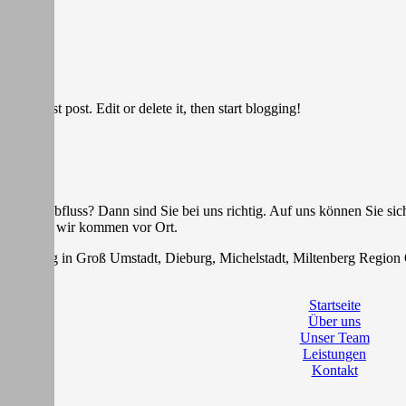
our first post. Edit or delete it, then start blogging!
G
r Ihren Abfluss? Dann sind Sie bei uns richtig. Auf uns können Sie s
genügt und wir kommen vor Ort.
reinigung in Groß Umstadt, Dieburg, Michelstadt, Miltenberg Region
Startseite
Über uns
Unser Team
Leistungen
Kontakt