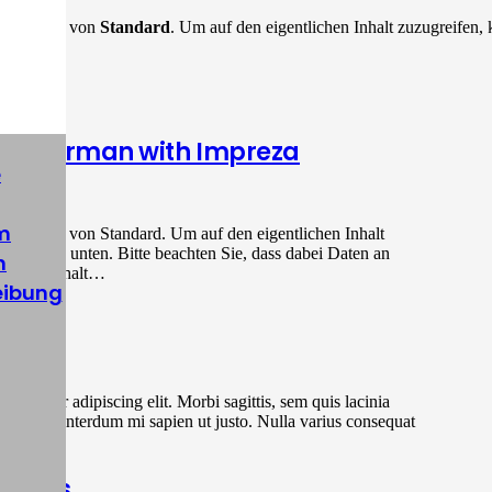
alterinhalt von
Standard
. Um auf den eigentlichen Inhalt zuzugreifen, 
en werden.
ial German with Impreza
e
m
alterinhalt von Standard. Um auf den eigentlichen Inhalt
den Button unten. Bitte beachten Sie, dass dabei Daten an
n
werden. Inhalt…
eibung
t
sectetur adipiscing elit. Morbi sagittis, sem quis lacinia
ortor, vel interdum mi sapien ut justo. Nulla varius consequat
mples