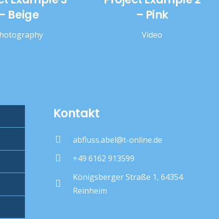
– Beige
– Pink
hotography
Video
Kontakt
abfluss.abel@t-online.de
+49 6162 913599
Königsberger Straße 1, 64354
Reinheim